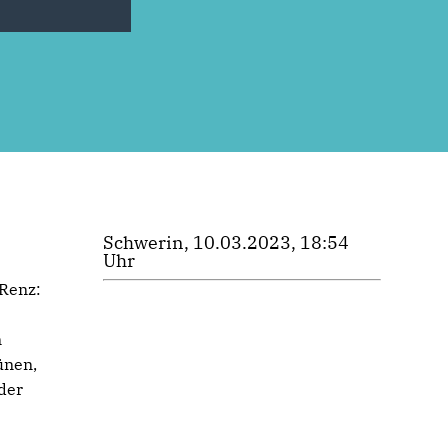
Schwerin, 10.03.2023, 18:54
Uhr
 Renz:
n
ünen,
der