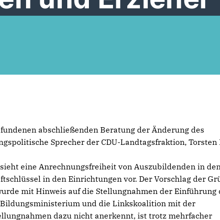
gefundenen abschließenden Beratung der Änderung des
ngspolitische Sprecher der CDU-Landtagsfraktion, Torsten
sieht eine Anrechnungsfreiheit von Auszubildenden in de
tschlüssel in den Einrichtungen vor. Der Vorschlag der Gr
wurde mit Hinweis auf die Stellungnahmen der Einführung 
Bildungsministerium und die Linkskoalition mit der
ellungnahmen dazu nicht anerkennt, ist trotz mehrfacher