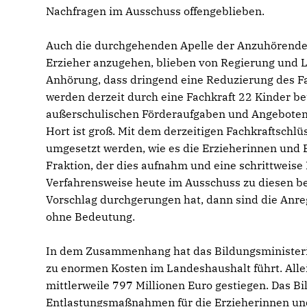
Nachfragen im Ausschuss offengeblieben.
Auch die durchgehenden Apelle der Anzuhörenden,
Erzieher anzugehen, blieben von Regierung und L
Anhörung, dass dringend eine Reduzierung des Fa
werden derzeit durch eine Fachkraft 22 Kinder b
außerschulischen Förderaufgaben und Angeboten
Hort ist groß. Mit dem derzeitigen Fachkraftschl
umgesetzt werden, wie es die Erzieherinnen und 
Fraktion, der dies aufnahm und eine schrittweise
Verfahrensweise heute im Ausschuss zu diesen be
Vorschlag durchgerungen hat, dann sind die Anr
ohne Bedeutung.
In dem Zusammenhang hat das Bildungsministerium
zu enormen Kosten im Landeshaushalt führt. Allei
mittlerweile 797 Millionen Euro gestiegen. Das B
Entlastungsmaßnahmen für die Erzieherinnen und E