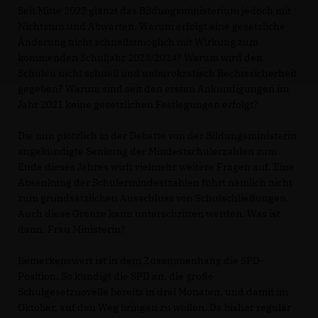
Seit Mitte 2022 glänzt das Bildungsministerium jedoch mit
Nichtstun und Abwarten. Warum erfolgt eine gesetzliche
Änderung nicht schnellstmöglich mit Wirkung zum
kommenden Schuljahr 2023/2024? Warum wird den
Schulen nicht schnell und unbürokratisch Rechtssicherheit
gegeben? Warum sind seit den ersten Ankündigungen im
Jahr 2021 keine gesetzlichen Festlegungen erfolgt?
Die nun plötzlich in der Debatte von der Bildungsministerin
angekündigte Senkung der Mindestschülerzahlen zum
Ende dieses Jahres wirft vielmehr weitere Fragen auf. Eine
Absenkung der Schülermindestzahlen führt nämlich nicht
zum grundsätzlichen Ausschluss von Schulschließungen.
Auch diese Grenze kann unterschritten werden. Was ist
dann, Frau Ministerin?
Bemerkenswert ist in dem Zusammenhang die SPD-
Position. So kündigt die SPD an, die große
Schulgesetznovelle bereits in drei Monaten, und damit im
Oktober, auf den Weg bringen zu wollen. Da bisher regulär