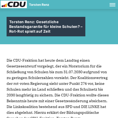
Torsten Renz
Torsten Renz: Gesetzliche
Bestandsgarantie für kleine Schulen? –
Rot-Rot spielt auf Zeit
Die CDU-Fraktion hat heute dem Landtag einen
Gesetzesentwurf vorgelegt, der ein Moratorium für die
Schließung von Schulen bis zum 31.07.2030 aufgrund von
zu geringen Schülerzahlen vorsieht. Der Koalitionsvertrag
der rot-roten Regierung sieht unter Punkt 276 vor, keine
Schulen mehr im Land schließen und das Schulnetz bis
2030 langfristig zu sichern. Die CDU-Fraktion wollte dieses
Bekenntnis heute mit einer Gesetzesänderung absichern.
Die Linkskoalition bestehend aus SPD und DIE LINKE hat
dies abgelehnt. Hierzu erklärt der Bildungspolitische