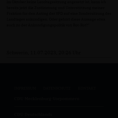
im Oktober keine Landtagssitzung angesetzt ist, kann ich
bereits jetzt die Zustimmung und Unterstützung meiner
Fraktion für den Antrag der SPD auf eine Sondersitzung des
Landtages ankündigen. Oder gehört diese Aussage etwa
auch zu der Ankündigungspolitik von Rot-Rot?"
Schwerin, 11.07.2023, 20:26 Uhr
IMPRESSUM
DATENSCHUTZ
KONTAKT
CDU Mecklenburg-Vorpommern
CDU Deutschlands