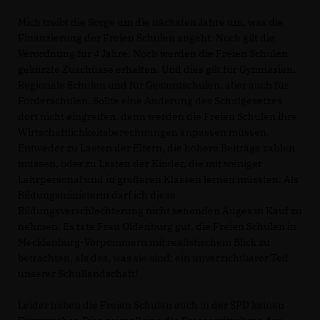
Mich treibt die Sorge um die nächsten Jahre um, was die
Finanzierung der Freien Schulen angeht. Noch gilt die
Verordnung für 4 Jahre. Noch werden die Freien Schulen
gekürzte Zuschüsse erhalten. Und dies gilt für Gymnasien,
Regionale Schulen und für Gesamtschulen, aber auch für
Förderschulen. Sollte eine Änderung des Schulgesetzes
dort nicht eingreifen, dann werden die Freien Schulen ihre
Wirtschaftlichkeitsberechnungen anpassen müssen.
Entweder zu Lasten der Eltern, die höhere Beiträge zahlen
müssen, oder zu Lasten der Kinder, die mit weniger
Lehrpersonal und in größeren Klassen lernen müssten. Als
Bildungsministerin darf ich diese
Bildungsverschlechterung nicht sehenden Auges in Kauf zu
nehmen. Es täte Frau Oldenburg gut, die Freien Schulen in
Mecklenburg-Vorpommern mit realistischem Blick zu
betrachten, als das, was sie sind: ein unverzichtbarer Teil
unserer Schullandschaft!
Leider haben die Freien Schulen auch in der SPD keinen