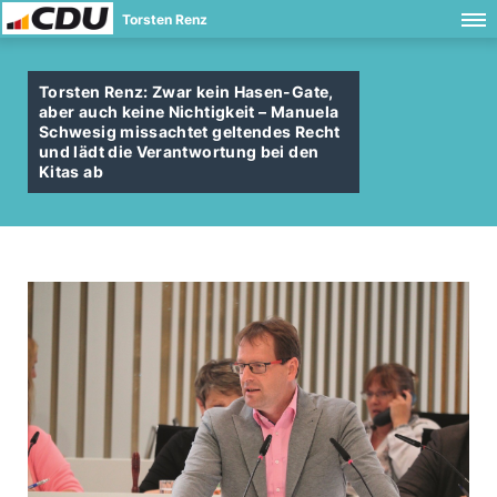
Torsten Renz
Torsten Renz: Zwar kein Hasen-Gate,
aber auch keine Nichtigkeit – Manuela
Schwesig missachtet geltendes Recht
und lädt die Verantwortung bei den
Kitas ab