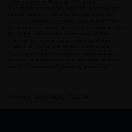
korrigiert und keine Regelungen trifft, um eine
Wiederholung zu vermeiden, begeht schon den nächsten
Fehler. Bis heute hat sich die Ministerpräsidentin nicht
richtig und ernsthaft entschuldigt – weder bei den Eltern,
noch bei der Kita-Leitung, die sie heute von Mitgliedern der
SPD-Fraktion erneut in Misskredit bringen ließ. Das
Wahlkreisbüro hat lediglich eine vorgefertigte Phrase
veröffentlicht, eine persönliche Entschuldigung fehlt.
Meine Fraktion fordert die Ministerpräsidentin und ihre
Partei auf, zukünftig gegenüber den Kitas Zurückhaltung
zu wahren und dort auf Wahlwerbung zu verzichten."
Schwerin, 26.04.2024, 15:22 Uhr