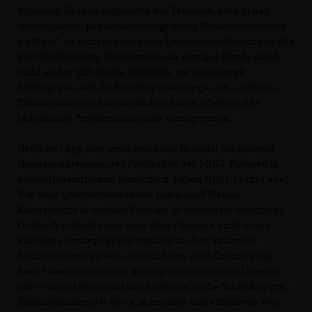
zunimmt. Gerade angesichts der Tatsache, dass in den
letzten Jahren pandemiebedingt wenig Präsenzunterricht
stattfand, es nach wie vor keine Lernstandserhebungen gibt
und Mecklenburg-Vorpommern als einziges Bundesland
nicht an der IQB-Studie teilnahm, wir also derzeit
bildungspolitisch im Blindflug unterwegs sind, sollte das
Bildungsministerium zumindest daran arbeiten, das
bestehende Problem statistisch einzugrenzen.
Gefühlte Lage oder erschreckende Realität: wir müssen
langsam anfangen, das Problem in den MINT-Fächern in
seiner Gesamtheit zu betrachten. Fallen MINT-Fächer aus?
Wie viele Unterrichtsstunden fallen aus? Welche
Klassenstufe in welcher Schulart ist besonders betroffen?
Online-Nachhilfekurse zum Abitur können nicht unser
alleiniges Konzept gegen von Jahr zu Jahr sinkende
Matheabiturnoten sein. Wir sind uns nach Corona einig,
dass Präsenzunterricht, durchgeführt von einer Lehrerin
oder einem Lehrer und das möglichst frühe Schließen von
Bildungslücken der beste, schnellste und effektivste Weg