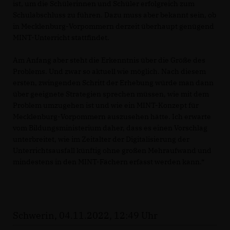
ist, um die Schülerinnen und Schüler erfolgreich zum
Schulabschluss zu führen. Dazu muss aber bekannt sein, ob
in Mecklenburg-Vorpommern derzeit überhaupt genügend
MINT-Unterricht stattfindet.
Am Anfang aber steht die Erkenntnis über die Größe des
Problems. Und zwar so aktuell wie möglich. Nach diesem
ersten, zwingenden Schritt der Erhebung würde man dann
über geeignete Strategien sprechen müssen, wie mit dem
Problem umzugehen ist und wie ein MINT-Konzept für
Mecklenburg-Vorpommern auszusehen hätte. Ich erwarte
vom Bildungsministerium daher, dass es einen Vorschlag
unterbreitet, wie im Zeitalter der Digitalisierung der
Unterrichtsausfall künftig ohne großen Mehraufwand und
mindestens in den MINT-Fächern erfasst werden kann.“
Schwerin, 04.11.2022, 12:49 Uhr