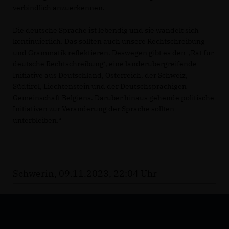
verbindlich anzuerkennen.
Die deutsche Sprache ist lebendig und sie wandelt sich
kontinuierlich. Das sollten auch unsere Rechtschreibung
und Grammatik reflektieren. Deswegen gibt es den ,Rat für
deutsche Rechtschreibung‘, eine länderübergreifende
Initiative aus Deutschland, Österreich, der Schweiz,
Südtirol, Liechtenstein und der Deutschsprachigen
Gemeinschaft Belgiens. Darüber hinaus gehende politische
Initiativen zur Veränderung der Sprache sollten
unterbleiben.“
Schwerin, 09.11.2023, 22:04 Uhr