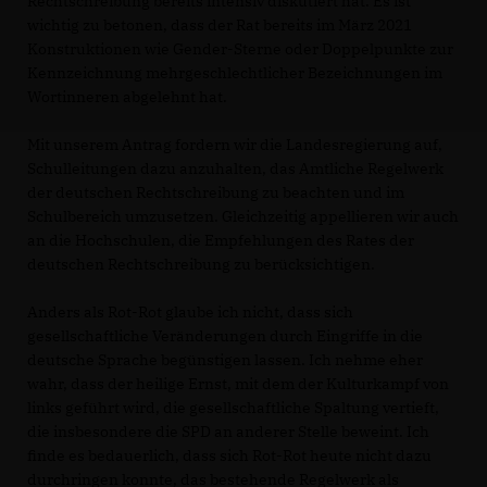
Rechtschreibung bereits intensiv diskutiert hat. Es ist
wichtig zu betonen, dass der Rat bereits im März 2021
Konstruktionen wie Gender-Sterne oder Doppelpunkte zur
Kennzeichnung mehrgeschlechtlicher Bezeichnungen im
Wortinneren abgelehnt hat.
Mit unserem Antrag fordern wir die Landesregierung auf,
Schulleitungen dazu anzuhalten, das Amtliche Regelwerk
der deutschen Rechtschreibung zu beachten und im
Schulbereich umzusetzen. Gleichzeitig appellieren wir auch
an die Hochschulen, die Empfehlungen des Rates der
deutschen Rechtschreibung zu berücksichtigen.
Anders als Rot-Rot glaube ich nicht, dass sich
gesellschaftliche Veränderungen durch Eingriffe in die
deutsche Sprache begünstigen lassen. Ich nehme eher
wahr, dass der heilige Ernst, mit dem der Kulturkampf von
links geführt wird, die gesellschaftliche Spaltung vertieft,
die insbesondere die SPD an anderer Stelle beweint. Ich
finde es bedauerlich, dass sich Rot-Rot heute nicht dazu
durchringen konnte, das bestehende Regelwerk als