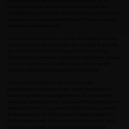
Rechtschreibung bereits intensiv diskutiert hat. Es ist
wichtig zu betonen, dass der Rat bereits im März 2021
Konstruktionen wie Gender-Sterne oder Doppelpunkte zur
Kennzeichnung mehrgeschlechtlicher Bezeichnungen im
Wortinneren abgelehnt hat.
Mit unserem Antrag fordern wir die Landesregierung auf,
Schulleitungen dazu anzuhalten, das Amtliche Regelwerk
der deutschen Rechtschreibung zu beachten und im
Schulbereich umzusetzen. Gleichzeitig appellieren wir auch
an die Hochschulen, die Empfehlungen des Rates der
deutschen Rechtschreibung zu berücksichtigen.
Anders als Rot-Rot glaube ich nicht, dass sich
gesellschaftliche Veränderungen durch Eingriffe in die
deutsche Sprache begünstigen lassen. Ich nehme eher
wahr, dass der heilige Ernst, mit dem der Kulturkampf von
links geführt wird, die gesellschaftliche Spaltung vertieft,
die insbesondere die SPD an anderer Stelle beweint. Ich
finde es bedauerlich, dass sich Rot-Rot heute nicht dazu
durchringen konnte, das bestehende Regelwerk als