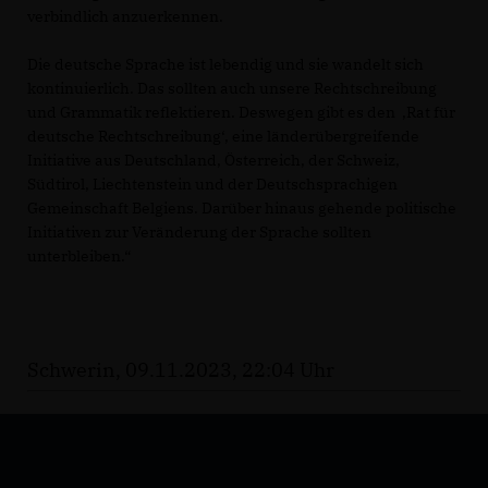
verbindlich anzuerkennen.
Die deutsche Sprache ist lebendig und sie wandelt sich
kontinuierlich. Das sollten auch unsere Rechtschreibung
und Grammatik reflektieren. Deswegen gibt es den ,Rat für
deutsche Rechtschreibung‘, eine länderübergreifende
Initiative aus Deutschland, Österreich, der Schweiz,
Südtirol, Liechtenstein und der Deutschsprachigen
Gemeinschaft Belgiens. Darüber hinaus gehende politische
Initiativen zur Veränderung der Sprache sollten
unterbleiben.“
Schwerin, 09.11.2023, 22:04 Uhr