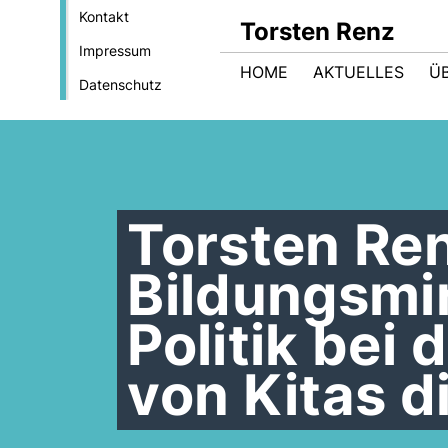
Kontakt
Torsten Renz
Impressum
HOME
AKTUELLES
Ü
Datenschutz
Torsten Ren
Bildungsmin
Politik bei
von Kitas d