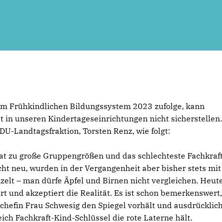
um Frühkindlichen Bildungssystem 2023 zufolge, kann
in unseren Kindertageseinrichtungen nicht sicherstellen
DU-Landtagsfraktion, Torsten Renz, wie folgt:
at zu große Gruppengrößen und das schlechteste Fachkraf
cht neu, wurden in der Vergangenheit aber bisher stets mit
nzelt – man dürfe Äpfel und Birnen nicht vergleichen. Heut
t und akzeptiert die Realität. Es ist schon bemerkenswert
chefin Frau Schwesig den Spiegel vorhält und ausdrücklic
ch Fachkraft-Kind-Schlüssel die rote Laterne hält.