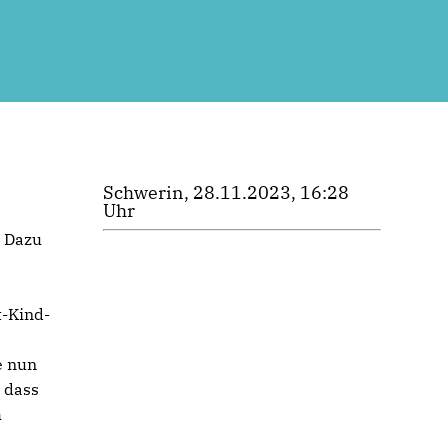
Schwerin, 28.11.2023, 16:28
Uhr
. Dazu
t-Kind-
e nun
, dass
h