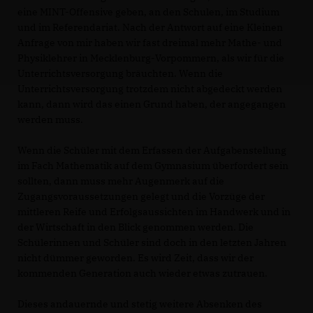
eine MINT-Offensive geben, an den Schulen, im Studium
und im Referendariat. Nach der Antwort auf eine Kleinen
Anfrage von mir haben wir fast dreimal mehr Mathe- und
Physiklehrer in Mecklenburg-Vorpommern, als wir für die
Unterrichtsversorgung bräuchten. Wenn die
Unterrichtsversorgung trotzdem nicht abgedeckt werden
kann, dann wird das einen Grund haben, der angegangen
werden muss.
Wenn die Schüler mit dem Erfassen der Aufgabenstellung
im Fach Mathematik auf dem Gymnasium überfordert sein
sollten, dann muss mehr Augenmerk auf die
Zugangsvoraussetzungen gelegt und die Vorzüge der
mittleren Reife und Erfolgsaussichten im Handwerk und in
der Wirtschaft in den Blick genommen werden. Die
Schülerinnen und Schüler sind doch in den letzten Jahren
nicht dümmer geworden. Es wird Zeit, dass wir der
kommenden Generation auch wieder etwas zutrauen.
Dieses andauernde und stetig weitere Absenken des