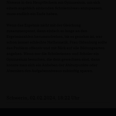
Niveaus in den Hauptfächern am Gymnasium, um sich
einem angeblich sinkenden Schülerniveau anzupassen,
muss endlich ein Ende haben.
Wenn das Ergebnis nicht mit der Gleichung
zusammenpasst, dann einfach so lange an den
Ergebniszahlen herumzudrehen, bis es genehm ist, war
schon immer schlechte Mathematik. Frau Oldenburg sollte
das Problem offensiv und mit Blick auf alle Bildungsarten
angehen. Wenn nur die Schülerinnen und Schüler ein
Gymnasium besuchen, die dem gewachsen sind, dann
könnte man sich ein Anheben der Abiturpunkte oder
Absenken des Aufgabenniveaus zukünftig sparen.
Schwerin, 02.02.2024, 18:22 Uhr