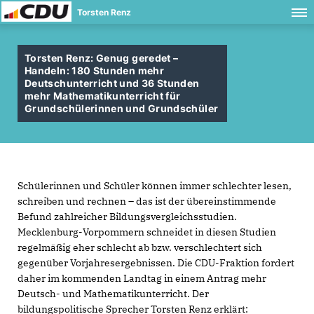
Torsten Renz
Torsten Renz: Genug geredet –
Handeln: 180 Stunden mehr
Deutschunterricht und 36 Stunden
mehr Mathematikunterricht für
Grundschülerinnen und Grundschüler
Schülerinnen und Schüler können immer schlechter lesen,
schreiben und rechnen – das ist der übereinstimmende
Befund zahlreicher Bildungsvergleichsstudien.
Mecklenburg-Vorpommern schneidet in diesen Studien
regelmäßig eher schlecht ab bzw. verschlechtert sich
gegenüber Vorjahresergebnissen. Die CDU-Fraktion fordert
daher im kommenden Landtag in einem Antrag mehr
Deutsch- und Mathematikunterricht. Der
bildungspolitische Sprecher Torsten Renz erklärt: