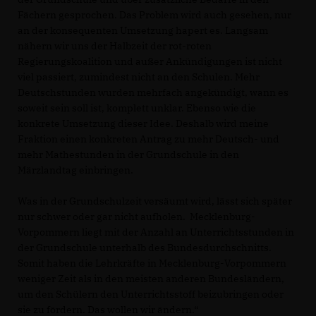
Fächern gesprochen. Das Problem wird auch gesehen, nur
an der konsequenten Umsetzung hapert es. Langsam
nähern wir uns der Halbzeit der rot-roten
Regierungskoalition und außer Ankündigungen ist nicht
viel passiert, zumindest nicht an den Schulen. Mehr
Deutschstunden wurden mehrfach angekündigt, wann es
soweit sein soll ist, komplett unklar. Ebenso wie die
konkrete Umsetzung dieser Idee. Deshalb wird meine
Fraktion einen konkreten Antrag zu mehr Deutsch- und
mehr Mathestunden in der Grundschule in den
Märzlandtag einbringen.
Was in der Grundschulzeit versäumt wird, lässt sich später
nur schwer oder gar nicht aufholen. Mecklenburg-
Vorpommern liegt mit der Anzahl an Unterrichtsstunden in
der Grundschule unterhalb des Bundesdurchschnitts.
Somit haben die Lehrkräfte in Mecklenburg-Vorpommern
weniger Zeit als in den meisten anderen Bundesländern,
um den Schülern den Unterrichtsstoff beizubringen oder
sie zu fördern. Das wollen wir ändern.“